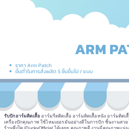
ARM PAT
ราคา Arm Patch
ขั้นต่ำในการสั่งผลิต 5 ชิ้นขึ้นไป / แบบ
รับปักอาร์มติดเสื้อ
อาร์มรีดติดเสื้อ อาร์มติดเสื้อหนัง อาร์มติดเส
เครื่องปักคุณภาพ ใช้ไหมเยอรมันอย่างดีในการปัก ชิ้นงานสวย ไ
ร้านพี่เป็ด iDuckyOfficial ได้เลยย คุณภาพดี งานมีคุณภาพแน