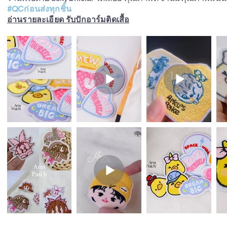
#QCก่อนส่งทุกชิ้น
อ่านรายละเอียด รับปักอาร์มติดเสื้อ