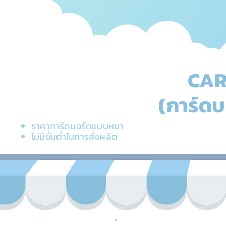
CAR
(การ์ด
ราคาการ์ดบอร์ดแบบหนา
ไม่มีขั้นต่ำในการสั่งผลิต