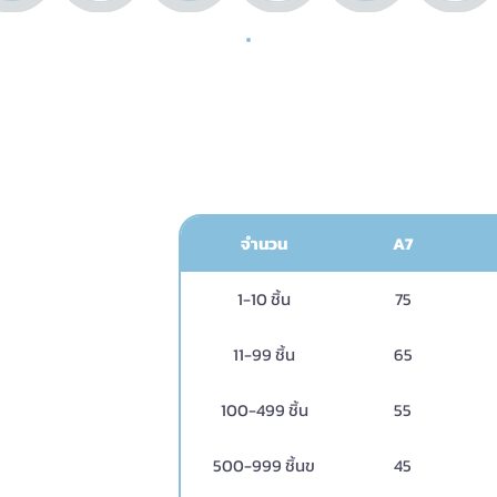
Ultra-H
หน
จำนวน
A7
1-10 ชิ้น
75
11-99 ชิ้น
65
100-499 ชิ้น
55
500-999 ชิ้นข
45