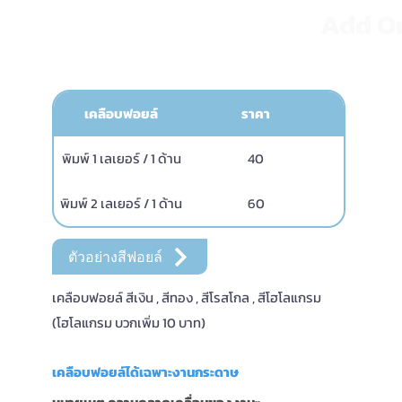
Add On
เคลือบฟอยล์
ราคา
พิมพ์ 1 เลเยอร์ / 1 ด้าน
40
พิมพ์ 2 เลเยอร์ / 1 ด้าน
60
ตัวอย่างสีฟอยล์
เคลือบฟอยล์ สีเงิน , สีทอง , สีโรสโกล , สีโฮโลแกรม
(โฮโลแกรม บวกเพิ่ม 10 บาท)
เคลือบฟอยล์ได้เฉพาะงานกระดาษ