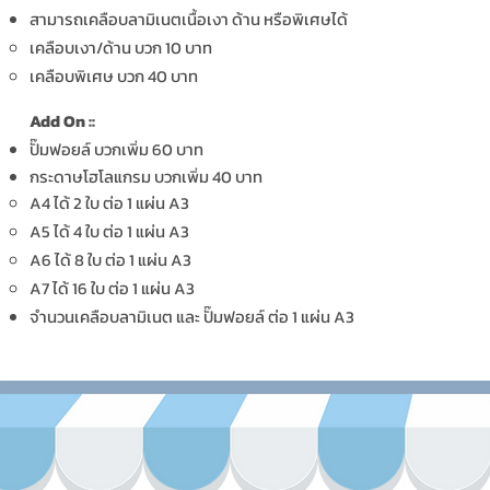
สามารถเคลือบลามิเนตเนื้อเงา ด้าน หรือพิเศษได้
เคลือบเงา/ด้าน บวก 10 บาท
เคลือบพิเศษ บวก 40 บาท
Add On ::
ปั๊มฟอยล์ บวกเพิ่ม 60 บาท
กระดาษโฮโลแกรม บวกเพิ่ม 40 บาท
A4 ได้ 2 ใบ ต่อ 1 แผ่น A3
A5 ได้ 4 ใบ ต่อ 1 แผ่น A3
A6 ได้ 8 ใบ ต่อ 1 แผ่น A3
A7 ได้ 16 ใบ ต่อ 1 แผ่น A3
​จำนวนเคลือบลามิเนต และ ปั๊มฟอยล์ ต่อ 1 แผ่น A3