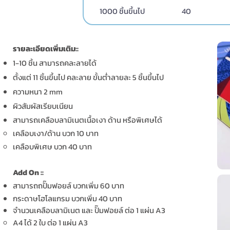
1000 ชิ้นขึ้นไป
40
รายละเอียดเพิ่มเติม::
1-10 ชิ้น สามารถคละลายได้
ตั้งแต่ 11 ชิ้นขึ้นไป คละลาย ขั้นต่ำลายละ 5 ชิ้นขึ้นไป
ความหนา 2 mm
ผิวสัมผัสเรียบเนียน
สามารถเคลือบลามิเนตเนื้อเงา ด้าน หรือพิเศษได้
เคลือบเงา/ด้าน บวก 10 บาท
เคลือบพิเศษ บวก 40 บาท
Add On ::
สามารถถปั๊มฟอยล์ บวกเพิ่ม 60 บาท
กระดาษโฮโลแกรม บวกเพิ่ม 40 บาท
​จำนวนเคลือบลามิเนต และ ปั๊มฟอยล์ ต่อ 1 แผ่น A3
A4 ได้ 2 ใบ ต่อ 1 แผ่น A3