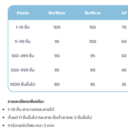
จำนวน
10x10cm
15x15cm
A7
1-10 ชิ้น
100
105
70
11-99 ชิ้น
95
100
60
100-499 ชิ้น
90
95
50
500-999 ชิ้น
85
90
40
1000 ชิ้นขึ้นไป
80
85
35
รายละเอียดเพิ่มเติม::
1-10 ชิ้น สามารถคละลายได้
ตั้งแต่ 11 ชิ้นขึ้นไป คละลาย ขั้นต่ำลายละ 5 ชิ้นขึ้นไป
การ์ดบอร์ดโฟม หนา 2 mm