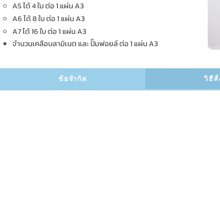
A5 ได้ 4 ใบ ต่อ 1 แผ่น A3
A6 ได้ 8 ใบ ต่อ 1 แผ่น A3
A7 ได้ 16 ใบ ต่อ 1 แผ่น A3
​จำนวนเคลือบลามิเนต และ ปั๊มฟอยล์ ต่อ 1 แผ่น A3
ข้อจำกัด
วิธีส