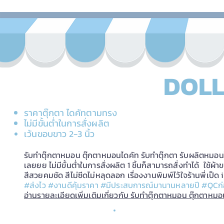
DOLL
ราคาตุ๊กตา ไดคัทตามทรง
ไม่มีขั้นต่ำในการสั่งผลิต
เว้นขอบขาว 2-3 นิ้ว
รับทำตุ๊กตาหมอน ตุ๊กตาหมอนไดคัท รับทำตุ๊กตา รับผลิตหมอ
เลยยย ไม่มีขั้นต่ำในการสั่งผลิต 1 ชิ้นก็สามารถสั่งทำได้ ใช้ผ้
สีสวยคมชัด สีไม่ซีดไม่หลุดลอก เรื่องงานพิมพ์ไว้ใจร้านพี่เ
#ส่งไว #งานดีคุ้มราคา #มีประสบการณ์มานานหลายปี #QCก่อ
อ่านรายละเอียดเพิ่มเติมเกี่ยวกับ รับทำตุ๊กตาหมอน ตุ๊กตาหม