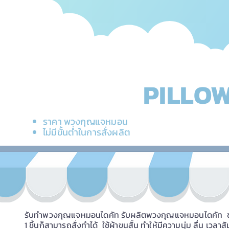
PILLO
ราคา พวงกุญแจหมอน
ไม่มีขั้นต่ำในการสั่งผลิต
รับทำพวงกุญแจหมอนไดคัท รับผลิตพวงกุญแจหมอนไดคัท ขนาดหม
1 ชิ้นก็สามารถสั่งทำได้ ใช้ผ้าขนสั้น ทำให้มีความนุ่ม ลื่น เว