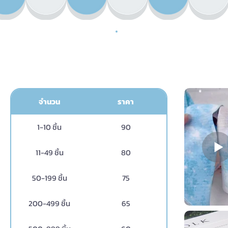
ย
จำนวน
ราคา
1-10 ชิ้น
90
11-49 ชิ้น
80
50-199 ชิ้น
75
200-499 ชิ้น
65