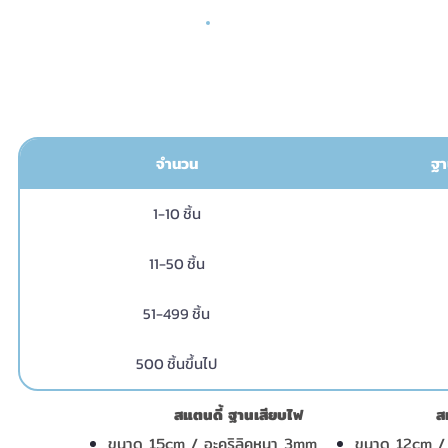
สแตนดี้อะ
จำนวน
ฐา
1-10 ชิ้น
11-50 ชิ้น
51-499 ชิ้น
500 ชิ้นขึ้นไป
สแตนดี้ ฐานเสียบไฟ
ส
ขนาด 15cm / อะคริลิคหนา 3mm
ขนาด 12cm / 