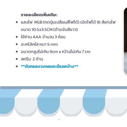
รายละเอียดเพิ่มเติม::
แสงไฟ RGB (กดปุ่มเปลี่ยนสีไฟได้) เปิดไฟได้ 16 สี
แท่งไฟ
ขนาด 10.5x3.5CM (ด้ามจับสีขาว)
ใช้ถ่าน AAA จำนวน 3 ก้อน
อะคริลิคใส หนา 5 mm
ขนาดทสูงไม่เกิน 9cm x กว้างไม่เกิน 7 cm
สกรีน 2 ด้าน
**ตัวกรอบวงกลมจะมีรอยบ้าง**