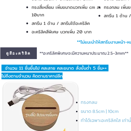
ทรงสี่เหลี่ยม เพิ่มขนาดบวกเพิ่ม cm
ละ
ทรงกลม เพิ่ม
10บาท
สกรีน 1 ด้าน /
สกรีน 1 ด้าน / สกรีนใต้อะคริลิค
อะคริลิคสีพิเศษ บวกเพิ่ม 20 บาท
**ไม่แนะนำให้สกรีนงานหน้า-ห
**อะคริลิคพิเศษจะมีความหนาประมาณ 2.5-3mm**
ดูสีอะคริลิค
จำนวน 11 ชิ้นขึ้นไป คละลาย คละขนาด สั่งขั้นต่ำ 5 ชิ้น++
ไม่ถึงตามจำนวน คิดตามราคาปลีก
ทรงกลม
ขนาด 8.5cm | 10cm
ทำได้เฉพาะอะคริลิคใส เท่านั