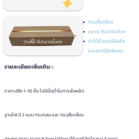
ทรงสี่เหลี่ยม
ขนาด 15x4.5x3cm
ทำได้ทั้งอะคริลิคใส
และอะคริลิคพิเศษ
รายละเอียดเพิ่มเติม ::
ราคาปลีก 1-10 ชิ้น ไม่มีขั้นต่ำในการสั่งผลิต
ฐานไฟ มี 2 แบบ ทรงกลม และ ทรงสี่เหลี่ยม
ฐานทรงกลม ขนาด 8.5cm | 10cm (ใช้อะคริลิคใส หนา 5 mm)