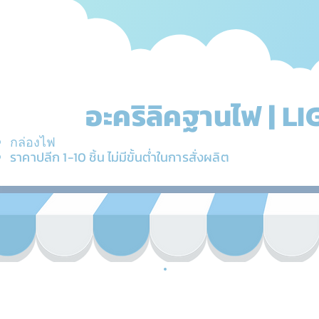
อะคริลิคฐานไฟ | L
กล่องไฟ
ราคาปลีก 1-10 ชิ้น ไม่มีขั้นต่ำในการสั่งผลิต
“
(Li