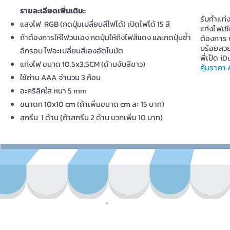
รายละเอียดเพิ่มเติม::
รับทำแท่ง
แสงไฟ RGB (กดปุ่มเปลี่ยนสีไฟได้) เปิดไฟได้ 15 สี
แท่งไฟเชี
ถ้าต้องการให้ไฟวนเอง กดปุ่มให้ถึงไฟสีแดง และกดปุ่มซ้ำ
ต้องการ 
บร้อยสวยง
อีกรอบ ไฟจะเปลี่ยนสีเองอัตโนมัต
พี่เป็ด 
แท่งไฟ ขนาด 10.5x3.5CM (ด้ามจับสีขาว)
คุ้มราคา
ใช้ถ่าน AAA จำนวน 3 ก้อน
อะคริลิคใส หนา 5 mm
ขนาดท 10x10 cm (ถ้าเพิ่มขนาด cm ละ 15 บาท)
สกรีน 1 ด้าน (ถ้าสกรีน 2 ด้าน บวกเพิ่ม 10 บาท)
LI